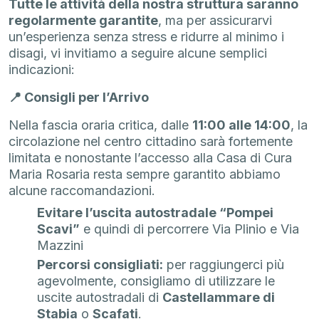
Tutte le attività della nostra struttura saranno
regolarmente garantite
, ma per assicurarvi
un’esperienza senza stress e ridurre al minimo i
disagi, vi invitiamo a seguire alcune semplici
indicazioni:
📍 Consigli per l’Arrivo
Nella fascia oraria critica, dalle
11:00 alle 14:00
, la
circolazione nel centro cittadino sarà fortemente
limitata e nonostante l’accesso alla Casa di Cura
Maria Rosaria resta sempre garantito abbiamo
alcune raccomandazioni.
Evitare l’uscita autostradale “Pompei
Scavi”
e quindi di percorrere Via Plinio e Via
Mazzini
Percorsi consigliati:
per raggiungerci più
agevolmente, consigliamo di utilizzare le
uscite autostradali di
Castellammare di
Stabia
o
Scafati
.