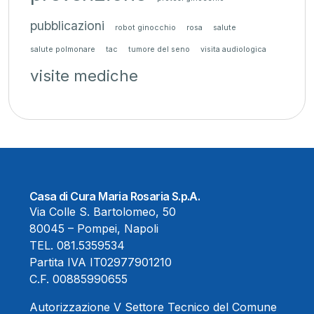
pubblicazioni
robot ginocchio
rosa
salute
salute polmonare
tac
tumore del seno
visita audiologica
visite mediche
Casa di Cura Maria Rosaria S.p.A.
Via Colle S. Bartolomeo, 50
80045 – Pompei, Napoli
TEL.
081.5359534
Partita IVA IT02977901210
C.F. 00885990655
Autorizzazione V Settore Tecnico del Comune