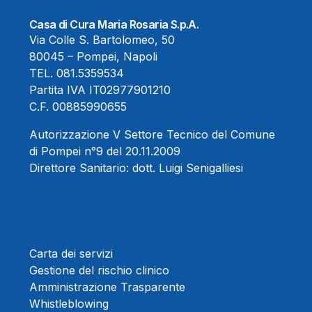
Casa di Cura Maria Rosaria S.p.A.
Via Colle S. Bartolomeo, 50
80045 – Pompei, Napoli
TEL.
081.5359534
Partita IVA IT02977901210
C.F. 00885990655
Autorizzazione V Settore Tecnico del Comune
di Pompei n°9 del 20.11.2009
Direttore Sanitario:
dott. Luigi Senigalliesi
Carta dei servizi
Gestione del rischio clinico
Amministrazione Trasparente
Whistleblowing