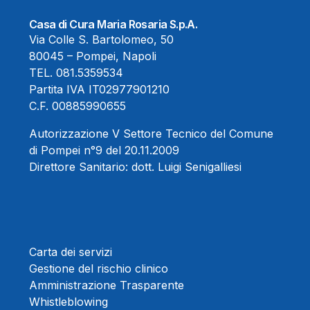
Casa di Cura Maria Rosaria S.p.A.
Via Colle S. Bartolomeo, 50
80045 – Pompei, Napoli
TEL.
081.5359534
Partita IVA IT02977901210
C.F. 00885990655
Autorizzazione V Settore Tecnico del Comune
di Pompei n°9 del 20.11.2009
Direttore Sanitario:
dott. Luigi Senigalliesi
Carta dei servizi
Gestione del rischio clinico
Amministrazione Trasparente
Whistleblowing