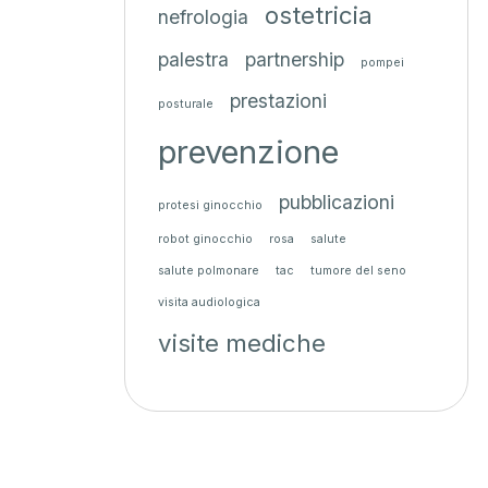
ostetricia
nefrologia
palestra
partnership
pompei
prestazioni
posturale
prevenzione
pubblicazioni
protesi ginocchio
robot ginocchio
rosa
salute
salute polmonare
tac
tumore del seno
visita audiologica
visite mediche