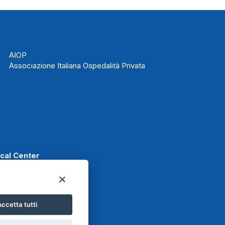
AIOP
Associazione Italiana Ospedalità Privata
ical Center
ccetta tutti
t