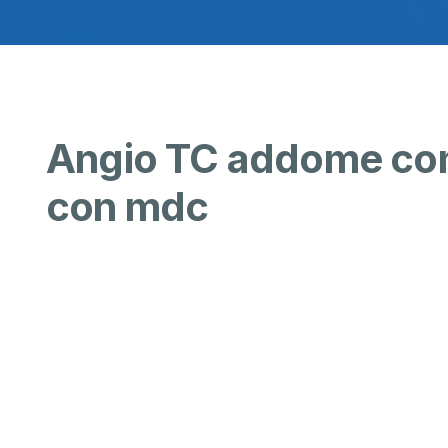
Angio TC addome com
con mdc