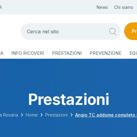
A
News
Chi siamo
Pr
ZA
INFO RICOVERI
PRESTAZIONI
PREVENZIONE
EQ
Prestazioni
a Rosaria
Home
Prestazioni
Angio TC addome completo 