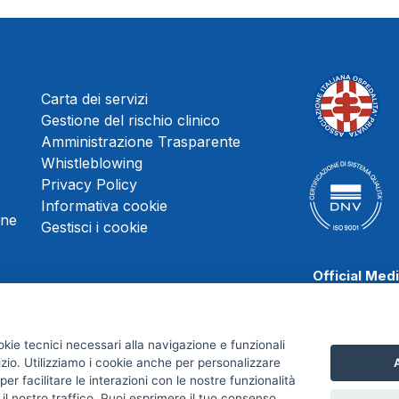
Carta dei servizi
Gestione del rischio clinico
Amministrazione Trasparente
Whistleblowing
Privacy Policy
Informativa cookie
une
Gestisci i cookie
Official Med
okie tecnici necessari alla navigazione e funzionali
izio. Utilizziamo i cookie anche per personalizzare
A
Scafati Baske
er facilitare le interazioni con le nostre funzionalità
 il nostro traffico. Puoi esprimere il tuo consenso