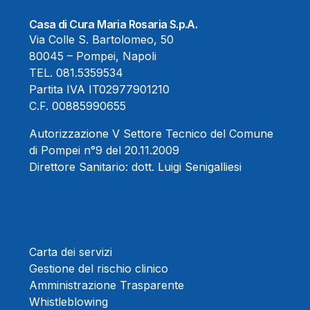
Casa di Cura Maria Rosaria S.p.A.
Via Colle S. Bartolomeo, 50
80045 – Pompei, Napoli
TEL.
081.5359534
Partita IVA IT02977901210
C.F. 00885990655
Autorizzazione V Settore Tecnico del Comune
di Pompei n°9 del 20.11.2009
Direttore Sanitario:
dott. Luigi Senigalliesi
Carta dei servizi
Gestione del rischio clinico
Amministrazione Trasparente
Whistleblowing