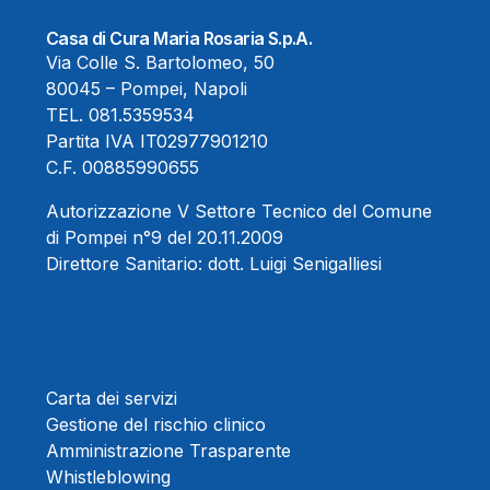
Casa di Cura Maria Rosaria S.p.A.
Via Colle S. Bartolomeo, 50
80045 – Pompei, Napoli
TEL.
081.5359534
Partita IVA IT02977901210
C.F. 00885990655
Autorizzazione V Settore Tecnico del Comune
di Pompei n°9 del 20.11.2009
Direttore Sanitario:
dott. Luigi Senigalliesi
Carta dei servizi
Gestione del rischio clinico
Amministrazione Trasparente
Whistleblowing