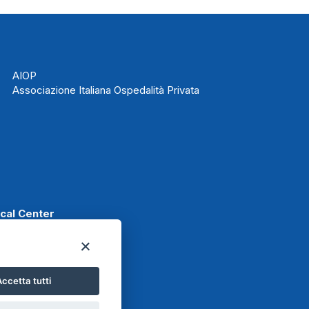
AIOP
Associazione Italiana Ospedalità Privata
ical Center
ccetta tutti
t