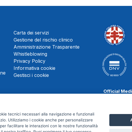
Carta dei servizi
Gestione del rischio clinico
Amministrazione Trasparente
Whistleblowing
Privacy Policy
Informativa cookie
une
Gestisci i cookie
Official Med
okie tecnici necessari alla navigazione e funzionali
izio. Utilizziamo i cookie anche per personalizzare
A
Scafati Baske
er facilitare le interazioni con le nostre funzionalità
 il nostro traffico. Puoi esprimere il tuo consenso