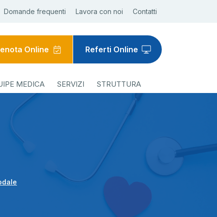
Domande frequenti
Lavora con noi
Contatti
enota Online
Referti Online
UIPE MEDICA
SERVIZI
STRUTTURA
odale