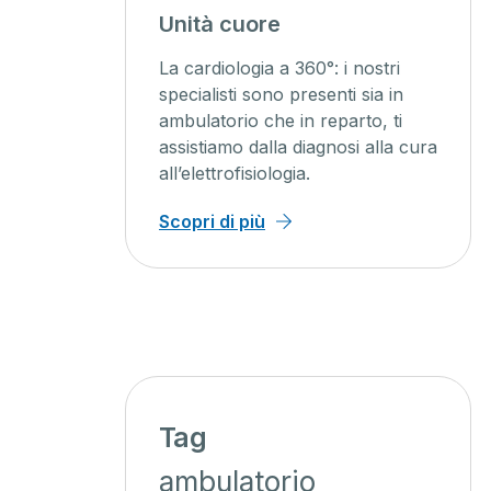
Unità cuore
nno, un
La cardiologia a 360°: i nostri
ista
specialisti sono presenti sia in
50 anni
ambulatorio che in reparto, ti
assistiamo dalla diagnosi alla cura
all’elettrofisiologia.
Scopri di più
Tag
ambulatorio