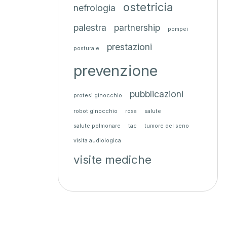
ostetricia
nefrologia
palestra
partnership
pompei
prestazioni
posturale
prevenzione
pubblicazioni
protesi ginocchio
robot ginocchio
rosa
salute
salute polmonare
tac
tumore del seno
visita audiologica
visite mediche