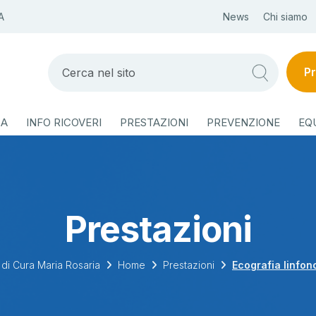
A
News
Chi siamo
Pr
ZA
INFO RICOVERI
PRESTAZIONI
PREVENZIONE
EQ
Prestazioni
di Cura Maria Rosaria
Home
Prestazioni
Ecografia linfon