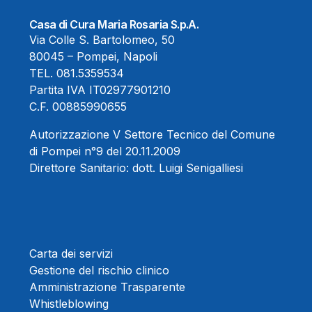
Casa di Cura Maria Rosaria S.p.A.
Via Colle S. Bartolomeo, 50
80045 – Pompei, Napoli
TEL.
081.5359534
Partita IVA IT02977901210
C.F. 00885990655
Autorizzazione V Settore Tecnico del Comune
di Pompei n°9 del 20.11.2009
Direttore Sanitario:
dott. Luigi Senigalliesi
Carta dei servizi
Gestione del rischio clinico
Amministrazione Trasparente
Whistleblowing