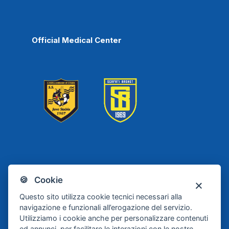
Official Medical Center
Scafati
Juve Stabia
🍪 Cookie
Basket
Questo sito utilizza cookie tecnici necessari alla
navigazione e funzionali all’erogazione del servizio.
Utilizziamo i cookie anche per personalizzare contenuti
ed annunci, per facilitare le interazioni con le nostre