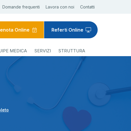
Domande frequenti
Lavora con noi
Contatti
enota Online
Referti Online
UIPE MEDICA
SERVIZI
STRUTTURA
leto