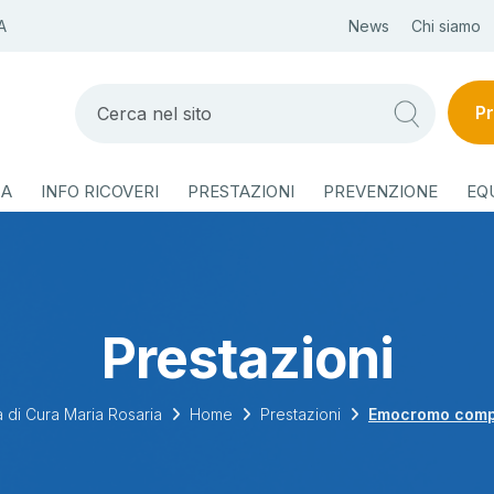
A
News
Chi siamo
Pr
ZA
INFO RICOVERI
PRESTAZIONI
PREVENZIONE
EQ
Prestazioni
 di Cura Maria Rosaria
Home
Prestazioni
Emocromo comp