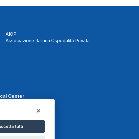
AIOP
Associazione Italiana Ospedalità Privata
ical Center
ccetta tutti
t