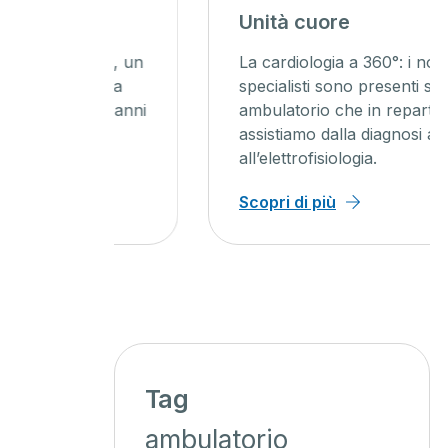
Unità cuore
nno, un
La cardiologia a 360°: i nostri
ista
specialisti sono presenti sia in
50 anni
ambulatorio che in reparto, ti
assistiamo dalla diagnosi alla cura
all’elettrofisiologia.
Scopri di più
Tag
ambulatorio