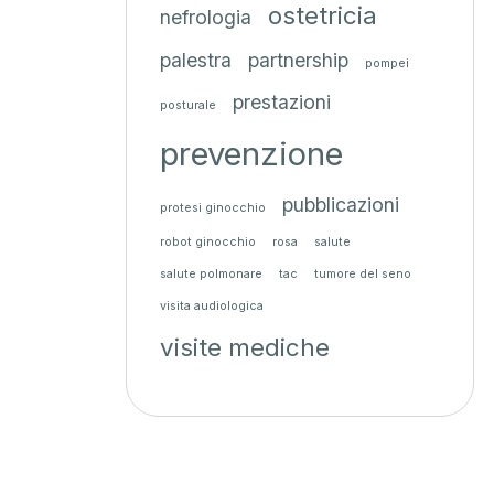
ostetricia
nefrologia
palestra
partnership
pompei
prestazioni
posturale
prevenzione
pubblicazioni
protesi ginocchio
robot ginocchio
rosa
salute
salute polmonare
tac
tumore del seno
visita audiologica
visite mediche