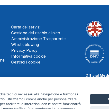
Carta dei servizi
Gestione del rischio clinico
Amministrazione Trasparente
Whistleblowing
Privacy Policy
Informativa cookie
une
Gestisci i cookie
Official Med
okie tecnici necessari alla navigazione e funzionali
izio. Utilizziamo i cookie anche per personalizzare
A
Scafati Baske
er facilitare le interazioni con le nostre funzionalità
 il nostro traffico. Puoi esprimere il tuo consenso