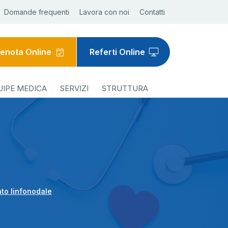
Domande frequenti
Lavora con noi
Contatti
enota Online
Referti Online
UIPE MEDICA
SERVIZI
STRUTTURA
ato linfonodale