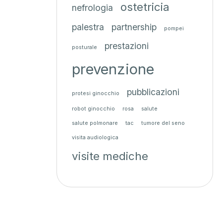
ostetricia
nefrologia
palestra
partnership
pompei
prestazioni
posturale
prevenzione
pubblicazioni
protesi ginocchio
robot ginocchio
rosa
salute
salute polmonare
tac
tumore del seno
visita audiologica
visite mediche