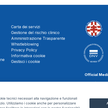
Carta dei servizi
Gestione del rischio clinico
Amministrazione Trasparente
Whistleblowing
Privacy Policy
Informativa cookie
une
Gestisci i cookie
Official Med
okie tecnici necessari alla navigazione e funzionali
Juve Stabia
izio. Utilizziamo i cookie anche per personalizzare
A