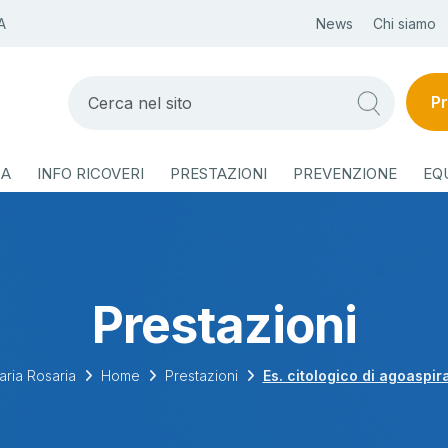
A
News
Chi siamo
Pr
ZA
INFO RICOVERI
PRESTAZIONI
PREVENZIONE
EQ
Prestazioni
aria Rosaria
Home
Prestazioni
Es. citologico di agoaspir