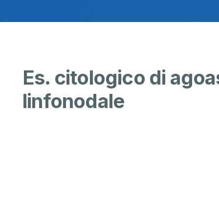
Es. citologico di agoa
linfonodale