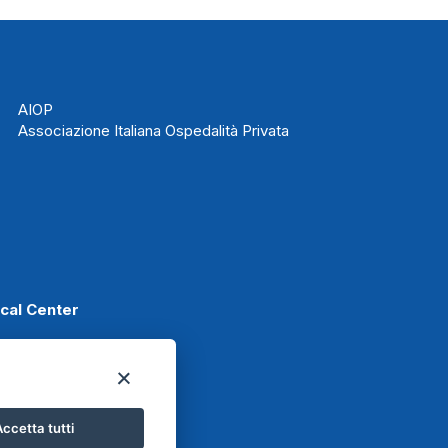
AIOP
Associazione Italiana Ospedalità Privata
ical Center
Scafati
ccetta tutti
Basket