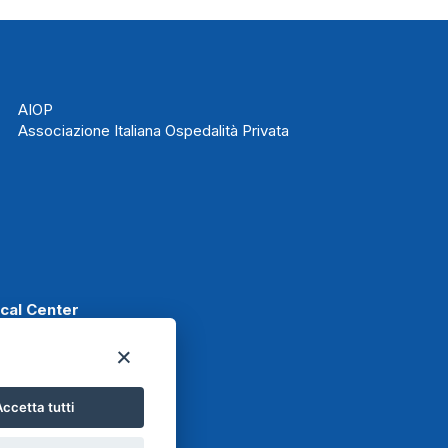
AIOP
Associazione Italiana Ospedalità Privata
ical Center
ccetta tutti
t