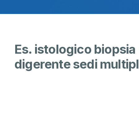
Es. istologico biopsi
digerente sedi multip