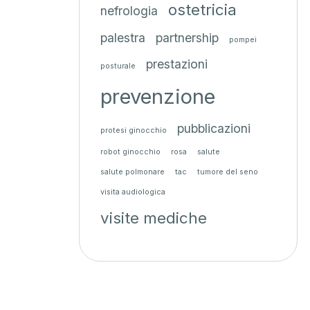
ostetricia
nefrologia
palestra
partnership
pompei
prestazioni
posturale
prevenzione
pubblicazioni
protesi ginocchio
robot ginocchio
rosa
salute
salute polmonare
tac
tumore del seno
visita audiologica
visite mediche