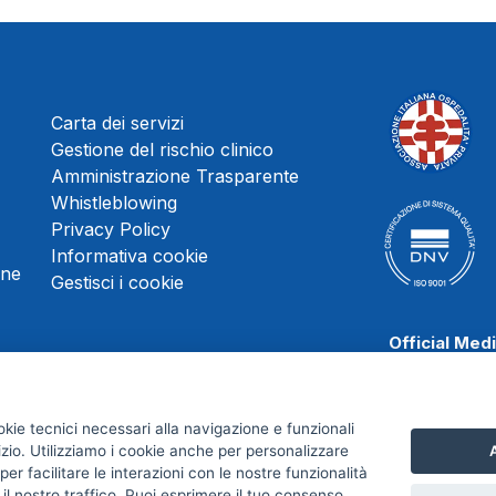
Carta dei servizi
Gestione del rischio clinico
Amministrazione Trasparente
Whistleblowing
Privacy Policy
Informativa cookie
une
Gestisci i cookie
Official Med
okie tecnici necessari alla navigazione e funzionali
izio. Utilizziamo i cookie anche per personalizzare
A
Scafati Baske
er facilitare le interazioni con le nostre funzionalità
 il nostro traffico. Puoi esprimere il tuo consenso