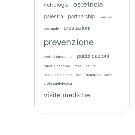
ostetricia
nefrologia
palestra
partnership
pompei
prestazioni
posturale
prevenzione
pubblicazioni
protesi ginocchio
robot ginocchio
rosa
salute
salute polmonare
tac
tumore del seno
visita audiologica
visite mediche