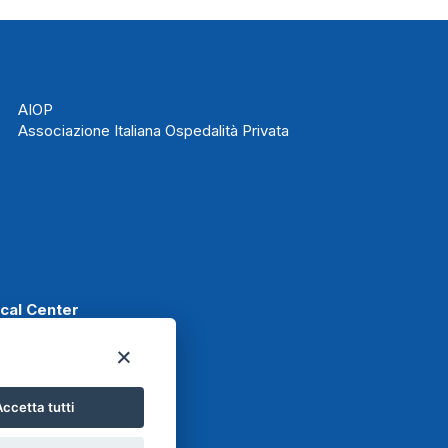
AIOP
Associazione Italiana Ospedalità Privata
ical Center
ccetta tutti
t