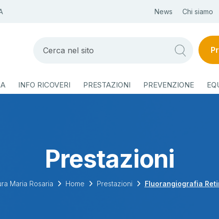
A
News
Chi siamo
Pr
ZA
INFO RICOVERI
PRESTAZIONI
PREVENZIONE
EQ
Prestazioni
ra Maria Rosaria
Home
Prestazioni
Fluorangiografia Reti