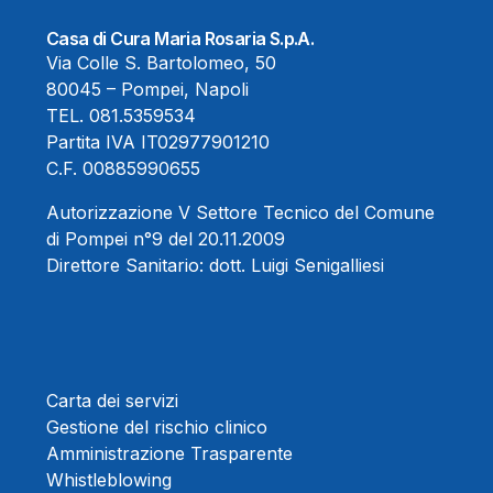
Casa di Cura Maria Rosaria S.p.A.
Via Colle S. Bartolomeo, 50
80045 – Pompei, Napoli
TEL.
081.5359534
Partita IVA IT02977901210
C.F. 00885990655
Autorizzazione V Settore Tecnico del Comune
di Pompei n°9 del 20.11.2009
Direttore Sanitario:
dott. Luigi Senigalliesi
Carta dei servizi
Gestione del rischio clinico
Amministrazione Trasparente
Whistleblowing