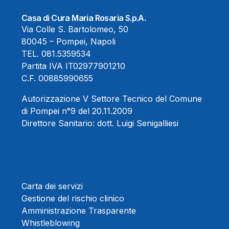
Casa di Cura Maria Rosaria S.p.A.
Via Colle S. Bartolomeo, 50
80045 – Pompei, Napoli
TEL.
081.5359534
Partita IVA IT02977901210
C.F. 00885990655
Autorizzazione V Settore Tecnico del Comune
di Pompei n°9 del 20.11.2009
Direttore Sanitario:
dott. Luigi Senigalliesi
Carta dei servizi
Gestione del rischio clinico
Amministrazione Trasparente
Whistleblowing