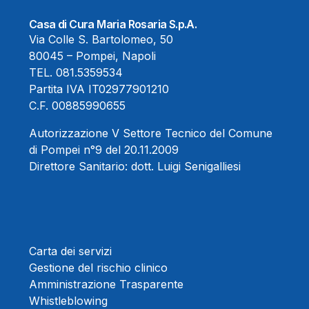
Casa di Cura Maria Rosaria S.p.A.
Via Colle S. Bartolomeo, 50
80045 – Pompei, Napoli
TEL.
081.5359534
Partita IVA IT02977901210
C.F. 00885990655
Autorizzazione V Settore Tecnico del Comune
di Pompei n°9 del 20.11.2009
Direttore Sanitario:
dott. Luigi Senigalliesi
Carta dei servizi
Gestione del rischio clinico
Amministrazione Trasparente
Whistleblowing