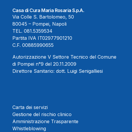
Casa di Cura Maria Rosaria S.p.A.
Via Colle S. Bartolomeo, 50
80045 – Pompei, Napoli
TEL.
081.5359534
Partita IVA IT02977901210
C.F. 00885990655
Autorizzazione V Settore Tecnico del Comune
di Pompei n°9 del 20.11.2009
Direttore Sanitario:
dott. Luigi Senigalliesi
Carta dei servizi
Gestione del rischio clinico
Amministrazione Trasparente
Whistleblowing