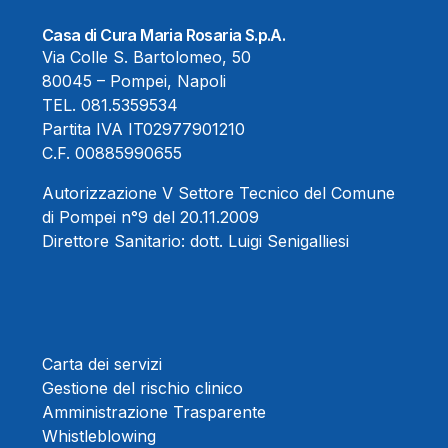
Casa di Cura Maria Rosaria S.p.A.
Via Colle S. Bartolomeo, 50
80045 – Pompei, Napoli
TEL.
081.5359534
Partita IVA IT02977901210
C.F. 00885990655
Autorizzazione V Settore Tecnico del Comune
di Pompei n°9 del 20.11.2009
Direttore Sanitario:
dott. Luigi Senigalliesi
Carta dei servizi
Gestione del rischio clinico
Amministrazione Trasparente
Whistleblowing