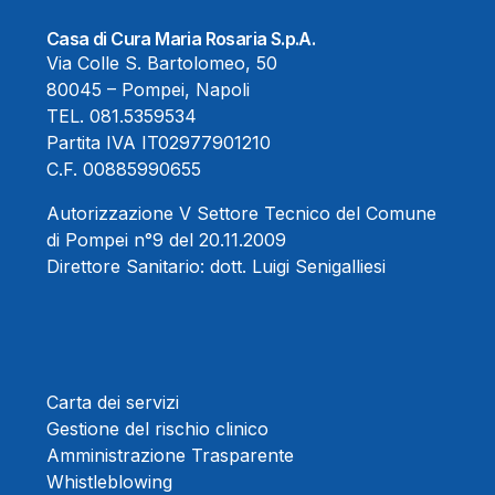
Casa di Cura Maria Rosaria S.p.A.
Via Colle S. Bartolomeo, 50
80045 – Pompei, Napoli
TEL.
081.5359534
Partita IVA IT02977901210
C.F. 00885990655
Autorizzazione V Settore Tecnico del Comune
di Pompei n°9 del 20.11.2009
Direttore Sanitario:
dott. Luigi Senigalliesi
Carta dei servizi
Gestione del rischio clinico
Amministrazione Trasparente
Whistleblowing