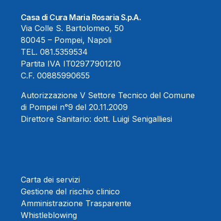
Casa di Cura Maria Rosaria S.p.A.
Via Colle S. Bartolomeo, 50
80045 – Pompei, Napoli
TEL.
081.5359534
Partita IVA IT02977901210
C.F. 00885990655
Autorizzazione V Settore Tecnico del Comune
di Pompei n°9 del 20.11.2009
Direttore Sanitario:
dott. Luigi Senigalliesi
Carta dei servizi
Gestione del rischio clinico
Amministrazione Trasparente
Whistleblowing