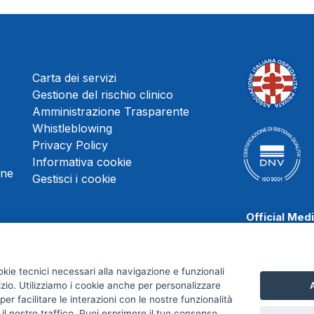
Carta dei servizi
Gestione del rischio clinico
Amministrazione Trasparente
Whistleblowing
Privacy Policy
Informativa cookie
une
Gestisci i cookie
Official Med
okie tecnici necessari alla navigazione e funzionali
izio. Utilizziamo i cookie anche per personalizzare
A
Scafati Baske
er facilitare le interazioni con le nostre funzionalità
 il nostro traffico. Puoi esprimere il tuo consenso