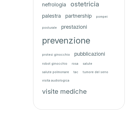
ostetricia
nefrologia
palestra
partnership
pompei
prestazioni
posturale
prevenzione
pubblicazioni
protesi ginocchio
robot ginocchio
rosa
salute
salute polmonare
tac
tumore del seno
visita audiologica
visite mediche