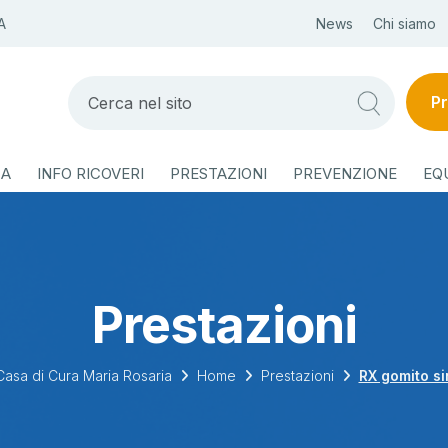
A
News
Chi siamo
Pr
ZA
INFO RICOVERI
PRESTAZIONI
PREVENZIONE
EQ
Prestazioni
Casa di Cura Maria Rosaria
Home
Prestazioni
RX gomito si