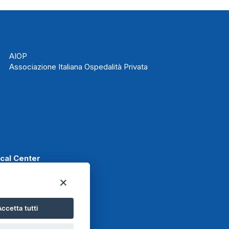
AIOP
Associazione Italiana Ospedalità Privata
ical Center
ccetta tutti
t