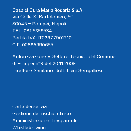
Casa di Cura Maria Rosaria S.p.A.
Via Colle S. Bartolomeo, 50
80045 – Pompei, Napoli
TEL.
081.5359534
Partita IVA IT02977901210
C.F. 00885990655
Autorizzazione V Settore Tecnico del Comune
di Pompei n°9 del 20.11.2009
Direttore Sanitario:
dott. Luigi Senigalliesi
Carta dei servizi
Gestione del rischio clinico
Amministrazione Trasparente
Whistleblowing