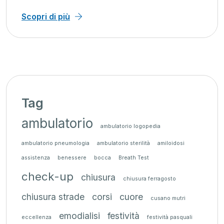
Scopri di più
Tag
ambulatorio
ambulatorio logopedia
ambulatorio pneumologia
ambulatorio sterilità
amiloidosi
assistenza
benessere
bocca
Breath Test
check-up
chiusura
chiusura ferragosto
chiusura strade
corsi
cuore
cusano mutri
emodialisi
festività
eccellenza
festività pasquali