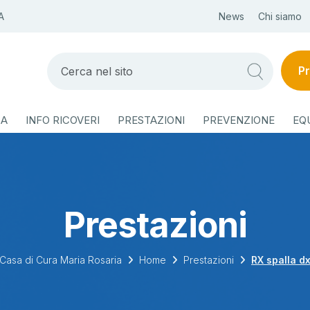
A
News
Chi siamo
Pr
ZA
INFO RICOVERI
PRESTAZIONI
PREVENZIONE
EQ
Prestazioni
Casa di Cura Maria Rosaria
Home
Prestazioni
RX spalla d