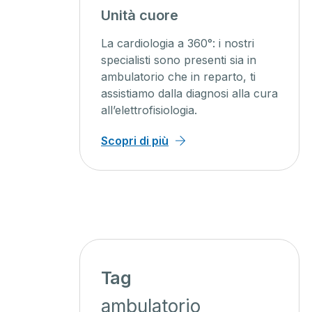
Unità cuore
nno, un
La cardiologia a 360°: i nostri
ista
specialisti sono presenti sia in
50 anni
ambulatorio che in reparto, ti
assistiamo dalla diagnosi alla cura
all’elettrofisiologia.
Scopri di più
Tag
ambulatorio