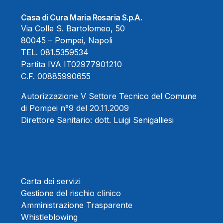
Casa di Cura Maria Rosaria S.p.A.
Via Colle S. Bartolomeo, 50
80045 – Pompei, Napoli
TEL.
081.5359534
Partita IVA IT02977901210
C.F. 00885990655
Autorizzazione V Settore Tecnico del Comune
di Pompei n°9 del 20.11.2009
Direttore Sanitario:
dott. Luigi Senigalliesi
Carta dei servizi
Gestione del rischio clinico
Amministrazione Trasparente
Whistleblowing