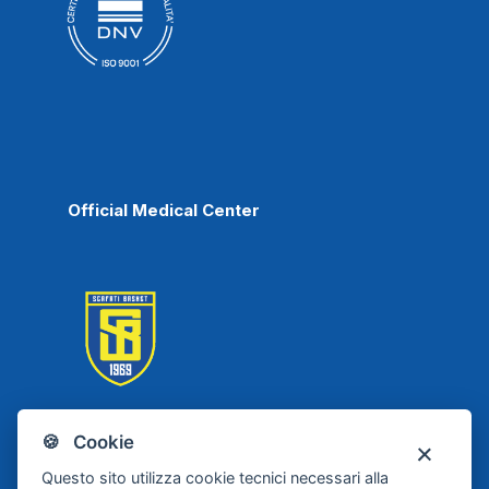
Official Medical Center
🍪 Cookie
Scafati Basket
Questo sito utilizza cookie tecnici necessari alla