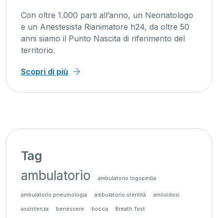
Con oltre 1.000 parti all’anno, un Neonatologo
e un Anestesista Rianimatore h24, da oltre 50
anni siamo il Punto Nascita di riferimento del
territorio.
Scopri di più
Tag
ambulatorio
ambulatorio logopedia
ambulatorio pneumologia
ambulatorio sterilità
amiloidosi
assistenza
benessere
bocca
Breath Test