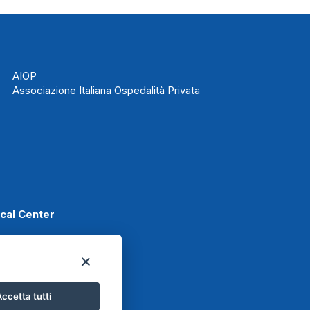
AIOP
Associazione Italiana Ospedalità Privata
ical Center
Scafati
ccetta tutti
Basket