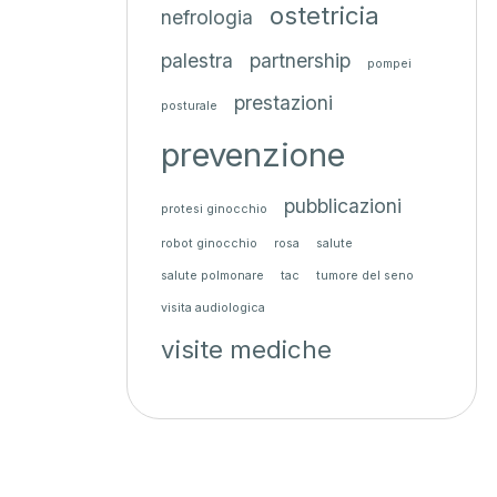
ostetricia
nefrologia
palestra
partnership
pompei
prestazioni
posturale
prevenzione
pubblicazioni
protesi ginocchio
robot ginocchio
rosa
salute
salute polmonare
tac
tumore del seno
visita audiologica
visite mediche