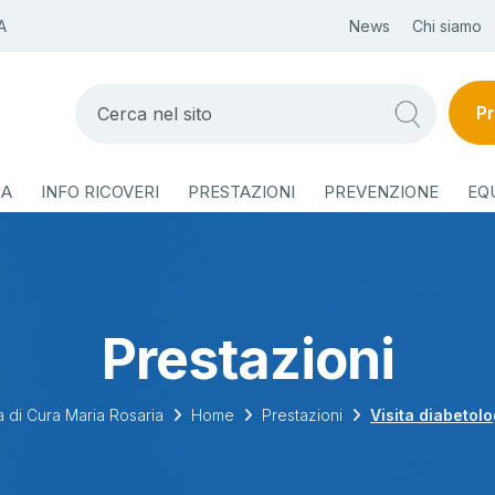
A
News
Chi siamo
Pr
ZA
INFO RICOVERI
PRESTAZIONI
PREVENZIONE
EQ
Prestazioni
 di Cura Maria Rosaria
Home
Prestazioni
Visita diabetol