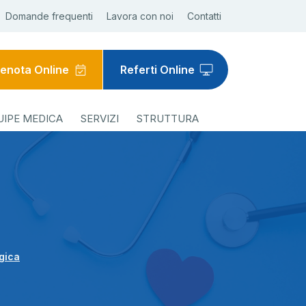
Domande frequenti
Lavora con noi
Contatti
enota Online
Referti Online
UIPE MEDICA
SERVIZI
STRUTTURA
ogica