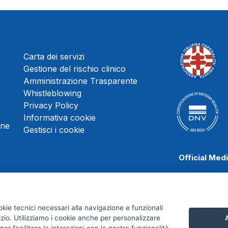
Carta dei servizi
Gestione del rischio clinico
Amministrazione Trasparente
Whistleblowing
Privacy Policy
Informativa cookie
une
Gestisci i cookie
Official Med
okie tecnici necessari alla navigazione e funzionali
Juve Stabia
izio. Utilizziamo i cookie anche per personalizzare
A