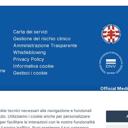
Carta dei servizi
Gestione del rischio clinico
Amministrazione Trasparente
Whistleblowing
Privacy Policy
Informativa cookie
une
Gestisci i cookie
Official Med
okie tecnici necessari alla navigazione e funzionali
izio. Utilizziamo i cookie anche per personalizzare
A
Scafati Baske
er facilitare le interazioni con le nostre funzionalità
 il nostro traffico. Puoi esprimere il tuo consenso