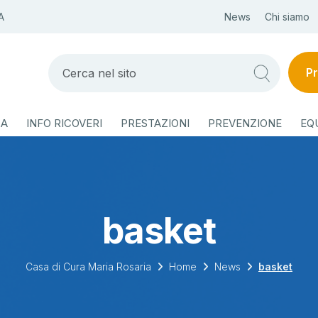
A
News
Chi siamo
Pr
ZA
INFO RICOVERI
PRESTAZIONI
PREVENZIONE
EQ
basket
Casa di Cura Maria Rosaria
Home
News
basket