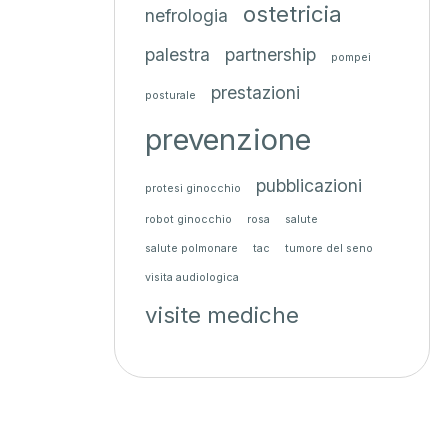
ostetricia
nefrologia
palestra
partnership
pompei
prestazioni
posturale
prevenzione
pubblicazioni
protesi ginocchio
robot ginocchio
rosa
salute
salute polmonare
tac
tumore del seno
visita audiologica
visite mediche