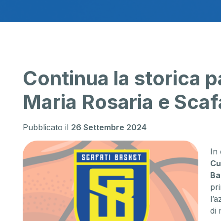
Continua la storica p
Maria Rosaria e Scaf
Pubblicato il
26 Settembre 2024
In 
Cu
Ba
pr
l’
di 