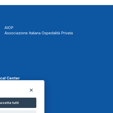
AIOP
Associazione Italiana Ospedalità Privata
ical Center
ccetta tutti
t