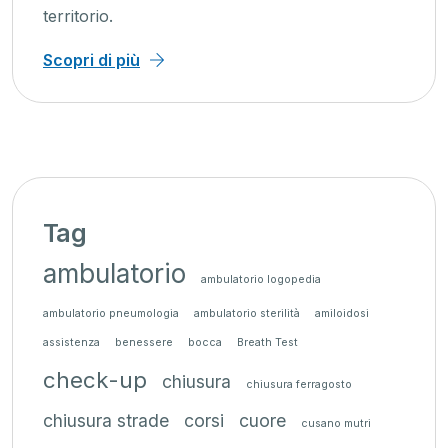
territorio.
Scopri di più
Tag
ambulatorio
ambulatorio logopedia
ambulatorio pneumologia
ambulatorio sterilità
amiloidosi
assistenza
benessere
bocca
Breath Test
check-up
chiusura
chiusura ferragosto
chiusura strade
corsi
cuore
cusano mutri