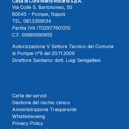
Casa di Cura Maria Rosaria S.p.A.
Via Colle S. Bartolomeo, 50
80045 – Pompei, Napoli
TEL.
081.5359534
Partita IVA IT02977901210
C.F. 00885990655
Autorizzazione V Settore Tecnico del Comune
di Pompei n°9 del 20.11.2009
Direttore Sanitario:
dott. Luigi Senigalliesi
Carta dei servizi
Gestione del rischio clinico
Amministrazione Trasparente
Whistleblowing
Privacy Policy