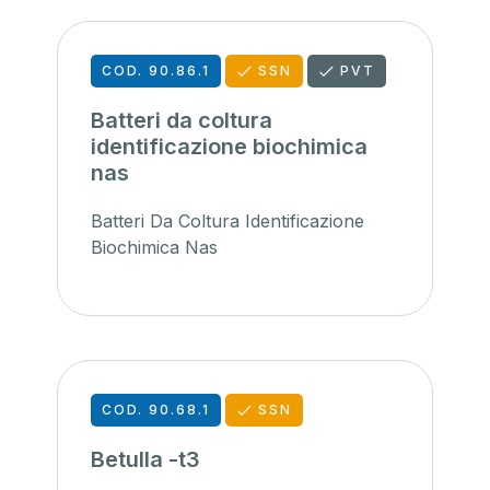
COD. 90.86.1
SSN
PVT
Batteri da coltura
identificazione biochimica
nas
Batteri Da Coltura Identificazione
Biochimica Nas
COD. 90.68.1
SSN
Betulla -t3