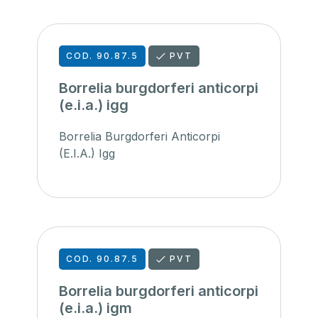
COD. 90.87.5
PVT
Borrelia burgdorferi anticorpi
(e.i.a.) igg
Borrelia Burgdorferi Anticorpi
(E.I.A.) Igg
COD. 90.87.5
PVT
Borrelia burgdorferi anticorpi
(e.i.a.) igm