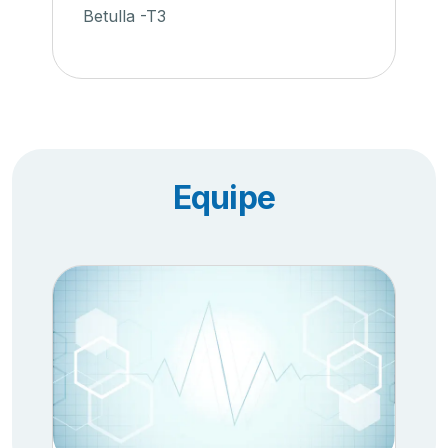
Betulla -T3
Equipe