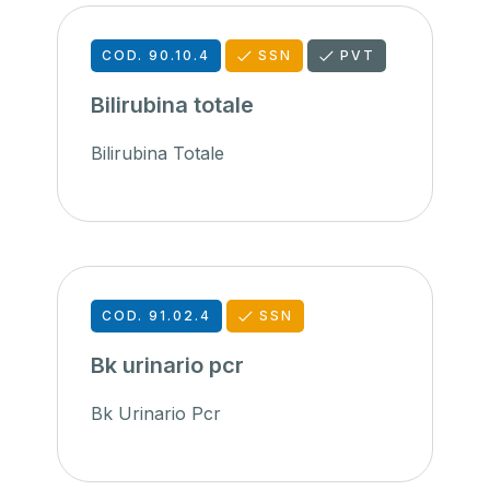
COD. 90.10.4
SSN
PVT
Bilirubina totale
Bilirubina Totale
COD. 91.02.4
SSN
Bk urinario pcr
Bk Urinario Pcr