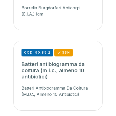
Borrelia Burgdorferi Anticorpi
(E.I.A.) Igm
COD. 90.85.2
SSN
Batteri antibiogramma da
coltura (m.i.c., almeno 10
antibiotici)
Batteri Antibiogramma Da Coltura
(M.I.C., Almeno 10 Antibiotici)