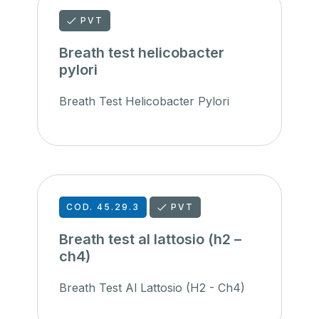
PVT
Breath test helicobacter
pylori
Breath Test Helicobacter Pylori
COD. 45.29.3
PVT
Breath test al lattosio (h2 –
ch4)
Breath Test Al Lattosio (H2 - Ch4)