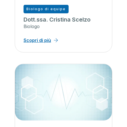
Biologo di equipe
Dott.ssa. Cristina Scelzo
Biologo
Scopri di più