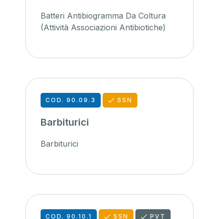
Batteri Antibiogramma Da Coltura
(Attività Associazioni Antibiotiche)
COD. 90.09.3
SSN
Barbiturici
Barbiturici
COD. 90.10.1
SSN
PVT