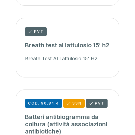
PVT
Breath test al lattulosio 15′ h2
Breath Test Al Lattulosio 15' H2
COD. 90.84.4
SSN
PVT
Batteri antibiogramma da
coltura (attività associazioni
antibiotiche)