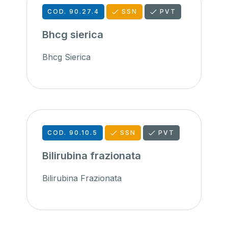
COD. 90.27.4
SSN
PVT
Bhcg sierica
Bhcg Sierica
COD. 90.10.5
SSN
PVT
Bilirubina frazionata
Bilirubina Frazionata