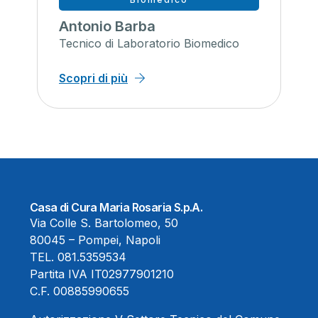
Antonio Barba
Tecnico di Laboratorio Biomedico
Scopri di più
Casa di Cura Maria Rosaria S.p.A.
Via Colle S. Bartolomeo, 50
80045 – Pompei, Napoli
TEL.
081.5359534
Partita IVA IT02977901210
C.F. 00885990655