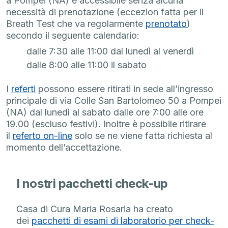
a Pompei (NA) è accessibile senza alcuna
necessità di prenotazione (eccezion fatta per il
Breath Test che va regolarmente
prenotato
)
secondo il seguente calendario:
dalle 7:30 alle 11:00 dal lunedì al venerdì
dalle 8:00 alle 11:00 il sabato
I
referti
possono essere ritirati in sede all’ingresso
principale di via Colle San Bartolomeo 50 a Pompei
(NA) dal lunedì al sabato dalle ore 7:00 alle ore
19.00 (escluso festivi). Inoltre è possibile ritirare
il
referto on-line
solo se ne viene fatta richiesta al
momento dell’accettazione.
I nostri pacchetti check-up
Casa di Cura Maria Rosaria ha creato
dei
pacchetti di esami di laboratorio per check-