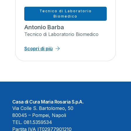
Tecnico di Laboratorio
Biomedico
Antonio Barba
Tecnico di Laboratorio Biomedico
Scopri di più
Casa di Cura Maria Rosaria S.p.A.
Via Colle S. Bartolomeo, 50
80045 – Pompei, Napoli
TEL.
081.5359534
Partita IVA IT02977901210