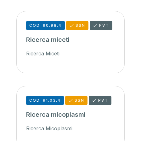
COD. 90.98.4
SSN
PVT
Ricerca miceti
Ricerca Miceti
COD. 91.03.4
SSN
PVT
Ricerca micoplasmi
Ricerca Micoplasmi