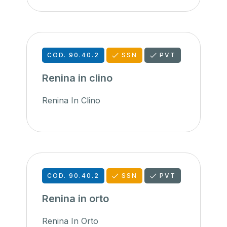
COD. 90.40.2
SSN
PVT
Renina in clino
Renina In Clino
COD. 90.40.2
SSN
PVT
Renina in orto
Renina In Orto