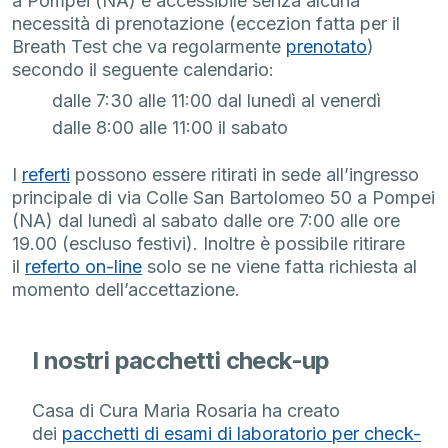
a Pompei (NA) è accessibile senza alcuna
necessità di prenotazione (eccezion fatta per il
Breath Test che va regolarmente
prenotato
)
secondo il seguente calendario:
dalle 7:30 alle 11:00 dal lunedì al venerdì
dalle 8:00 alle 11:00 il sabato
I
referti
possono essere ritirati in sede all’ingresso
principale di via Colle San Bartolomeo 50 a Pompei
(NA) dal lunedì al sabato dalle ore 7:00 alle ore
19.00 (escluso festivi). Inoltre è possibile ritirare
il
referto on-line
solo se ne viene fatta richiesta al
momento dell’accettazione.
I nostri pacchetti check-up
Casa di Cura Maria Rosaria ha creato
dei
pacchetti di esami di laboratorio per check-