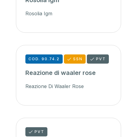
Rosolia igm
Rosolia Igm
COD. 90.74.2
SSN
PVT
Reazione di waaler rose
Reazione Di Waaler Rose
PVT