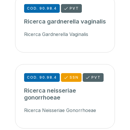
COD. 90.98.4
PVT
Ricerca gardnerella vaginalis
Ricerca Gardnerella Vaginalis
COD. 90.98.4
SSN
PVT
Ricerca neisseriae
gonorrhoeae
Ricerca Neisseriae Gonorrhoeae