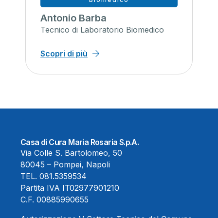
Antonio Barba
Tecnico di Laboratorio Biomedico
Scopri di più
Casa di Cura Maria Rosaria S.p.A.
Via Colle S. Bartolomeo, 50
80045 – Pompei, Napoli
TEL.
081.5359534
Partita IVA IT02977901210
C.F. 00885990655