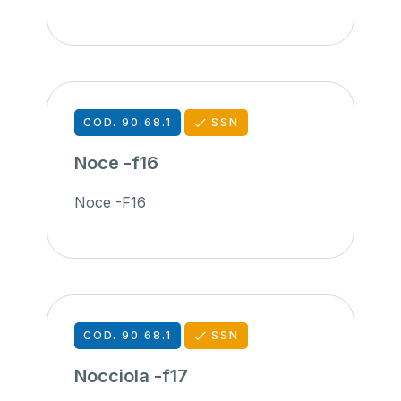
COD. 90.68.1
SSN
Noce -f16
Noce -F16
COD. 90.68.1
SSN
Nocciola -f17