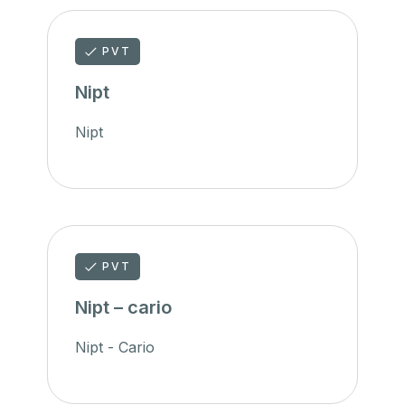
PVT
Nipt
Nipt
PVT
Nipt – cario
Nipt - Cario