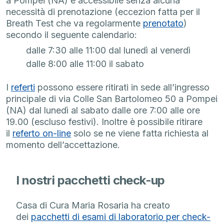
a Pompei (NA) è accessibile senza alcuna
necessità di prenotazione (eccezion fatta per il
Breath Test che va regolarmente
prenotato
)
secondo il seguente calendario:
dalle 7:30 alle 11:00 dal lunedì al venerdì
dalle 8:00 alle 11:00 il sabato
I
referti
possono essere ritirati in sede all’ingresso
principale di via Colle San Bartolomeo 50 a Pompei
(NA) dal lunedì al sabato dalle ore 7:00 alle ore
19.00 (escluso festivi). Inoltre è possibile ritirare
il
referto on-line
solo se ne viene fatta richiesta al
momento dell’accettazione.
I nostri pacchetti check-up
Casa di Cura Maria Rosaria ha creato
dei
pacchetti di esami di laboratorio per check-