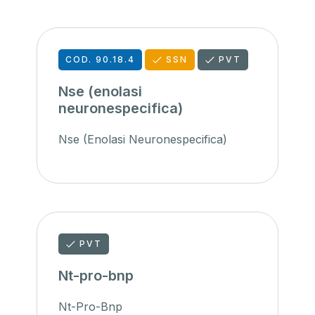
COD. 90.18.4
SSN
PVT
Nse (enolasi
neuronespecifica)
Nse (Enolasi Neuronespecifica)
PVT
Nt-pro-bnp
Nt-Pro-Bnp