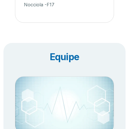
Nocciola -F17
Equipe