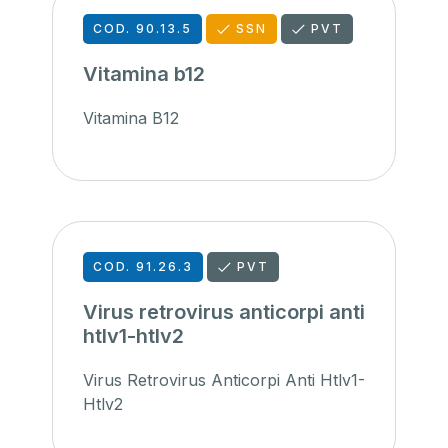
COD. 90.13.5
SSN
PVT
Vitamina b12
Vitamina B12
COD. 91.26.3
PVT
Virus retrovirus anticorpi anti
htlv1-htlv2
Virus Retrovirus Anticorpi Anti Htlv1-
Htlv2