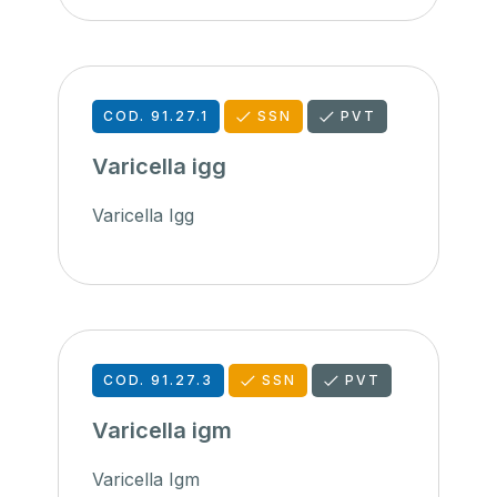
COD. 91.27.1
SSN
PVT
Varicella igg
Varicella Igg
COD. 91.27.3
SSN
PVT
Varicella igm
Varicella Igm