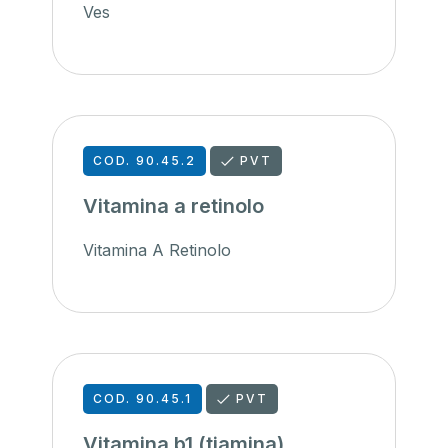
Ves
COD. 90.45.2
PVT
Vitamina a retinolo
Vitamina A Retinolo
COD. 90.45.1
PVT
Vitamina b1 (tiamina)