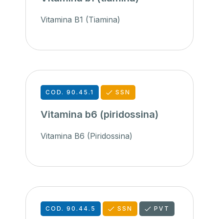
Vitamina B1 (Tiamina)
COD. 90.45.1
SSN
Vitamina b6 (piridossina)
Vitamina B6 (Piridossina)
COD. 90.44.5
SSN
PVT