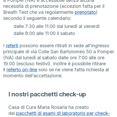
a Pompei (NA) è accessibile senza alcuna
necessità di prenotazione (eccezion fatta per il
Breath Test che va regolarmente
prenotato
)
secondo il seguente calendario:
dalle 7:30 alle 11:00 dal lunedì al venerdì
dalle 8:00 alle 11:00 il sabato
I
referti
possono essere ritirati in sede all’ingresso
principale di via Colle San Bartolomeo 50 a Pompei
(NA) dal lunedì al sabato dalle ore 7:00 alle ore
19.00 (escluso festivi). Inoltre è possibile ritirare
il
referto on-line
solo se ne viene fatta richiesta al
momento dell’accettazione.
I nostri pacchetti check-up
Casa di Cura Maria Rosaria ha creato
dei
pacchetti di esami di laboratorio per check-