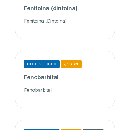
Fenitoina (dintoina)
Fenitoina (Dintoina)
COD. 90.09.3
SSN
Fenobarbital
Fenobarbital