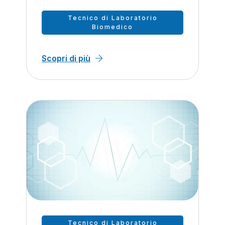
Tecnico di Laboratorio
Biomedico
Scopri di più
Tecnico di Laboratorio