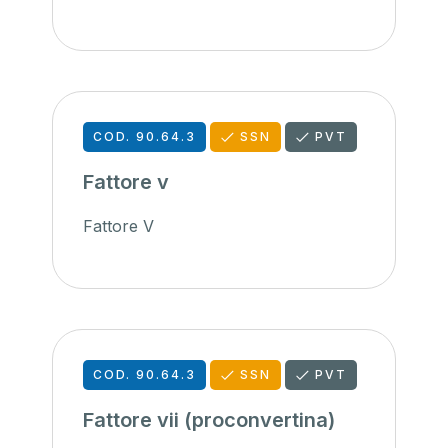
COD. 90.64.3
SSN
PVT
Fattore v
Fattore V
COD. 90.64.3
SSN
PVT
Fattore vii (proconvertina)