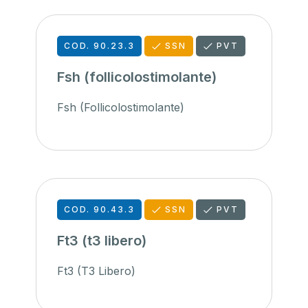
COD. 90.23.3
SSN
PVT
Fsh (follicolostimolante)
Fsh (Follicolostimolante)
COD. 90.43.3
SSN
PVT
Ft3 (t3 libero)
Ft3 (T3 Libero)