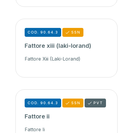
COD. 90.64.3
SSN
Fattore xiii (laki-lorand)
Fattore Xiii (Laki-Lorand)
COD. 90.64.3
SSN
PVT
Fattore ii
Fattore Ii