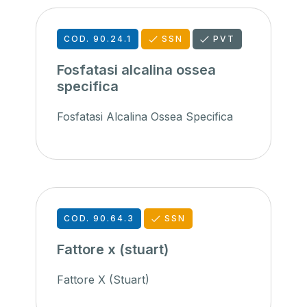
COD. 90.24.1
SSN
PVT
Fosfatasi alcalina ossea
specifica
Fosfatasi Alcalina Ossea Specifica
COD. 90.64.3
SSN
Fattore x (stuart)
Fattore X (Stuart)