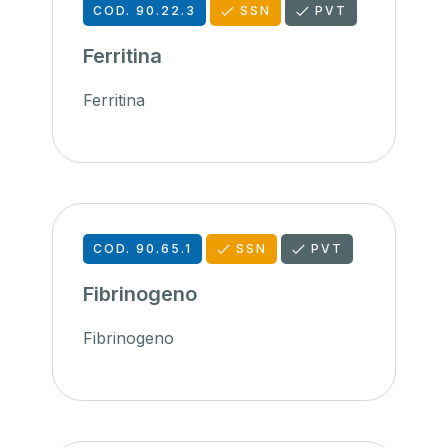
COD. 90.22.3
SSN
PVT
Ferritina
Ferritina
COD. 90.65.1
SSN
PVT
Fibrinogeno
Fibrinogeno