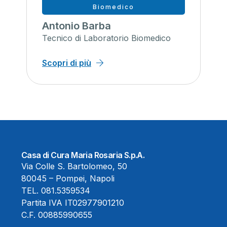
Biomedico
Antonio Barba
Tecnico di Laboratorio Biomedico
Scopri di più
Casa di Cura Maria Rosaria S.p.A.
Via Colle S. Bartolomeo, 50
80045 – Pompei, Napoli
TEL.
081.5359534
Partita IVA IT02977901210
C.F. 00885990655