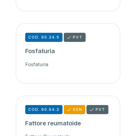
COD. 90.24.5
PVT
Fosfaturia
Fosfaturia
COD. 90.64.2
SSN
PVT
Fattore reumatoide