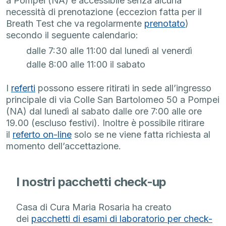
a Pompei (NA) è accessibile senza alcuna
necessità di prenotazione (eccezion fatta per il
Breath Test che va regolarmente
prenotato
)
secondo il seguente calendario:
dalle 7:30 alle 11:00 dal lunedì al venerdì
dalle 8:00 alle 11:00 il sabato
I
referti
possono essere ritirati in sede all’ingresso
principale di via Colle San Bartolomeo 50 a Pompei
(NA) dal lunedì al sabato dalle ore 7:00 alle ore
19.00 (escluso festivi). Inoltre è possibile ritirare
il
referto on-line
solo se ne viene fatta richiesta al
momento dell’accettazione.
I nostri pacchetti check-up
Casa di Cura Maria Rosaria ha creato
dei
pacchetti di esami di laboratorio per check-