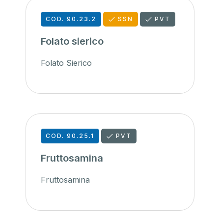
COD. 90.23.2
SSN
PVT
Folato sierico
Folato Sierico
COD. 90.25.1
PVT
Fruttosamina
Fruttosamina