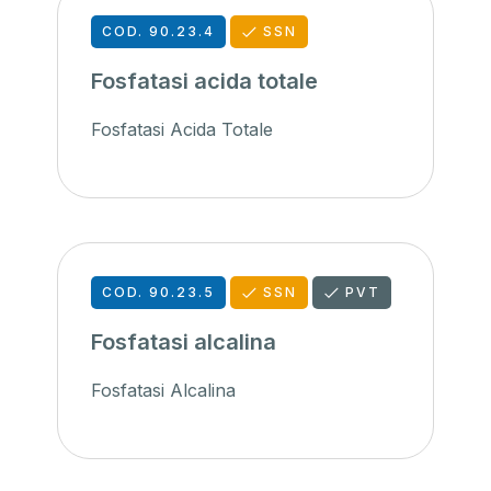
COD. 90.23.4
SSN
Fosfatasi acida totale
Fosfatasi Acida Totale
COD. 90.23.5
SSN
PVT
Fosfatasi alcalina
Fosfatasi Alcalina