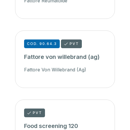
Fattore Reumatoide
COD. 90.64.3
PVT
Fattore von willebrand (ag)
Fattore Von Willebrand (Ag)
PVT
Food screening 120