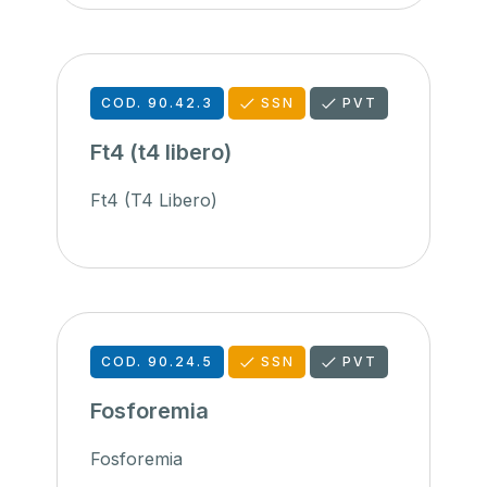
COD. 90.42.3
SSN
PVT
Ft4 (t4 libero)
Ft4 (T4 Libero)
COD. 90.24.5
SSN
PVT
Fosforemia
Fosforemia