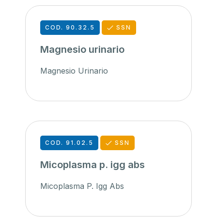
COD. 90.32.5
SSN
Magnesio urinario
Magnesio Urinario
COD. 91.02.5
SSN
Micoplasma p. igg abs
Micoplasma P. Igg Abs