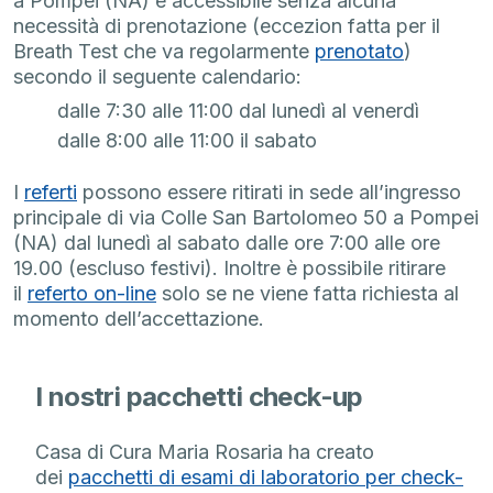
a Pompei (NA) è accessibile senza alcuna
necessità di prenotazione (eccezion fatta per il
Breath Test che va regolarmente
prenotato
)
secondo il seguente calendario:
dalle 7:30 alle 11:00 dal lunedì al venerdì
dalle 8:00 alle 11:00 il sabato
I
referti
possono essere ritirati in sede all’ingresso
principale di via Colle San Bartolomeo 50 a Pompei
(NA) dal lunedì al sabato dalle ore 7:00 alle ore
19.00 (escluso festivi). Inoltre è possibile ritirare
il
referto on-line
solo se ne viene fatta richiesta al
momento dell’accettazione.
I nostri pacchetti check-up
Casa di Cura Maria Rosaria ha creato
dei
pacchetti di esami di laboratorio per check-