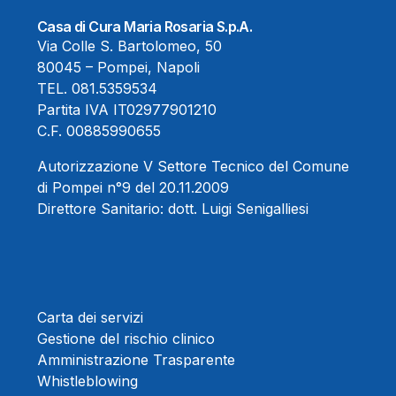
Casa di Cura Maria Rosaria S.p.A.
Via Colle S. Bartolomeo, 50
80045 – Pompei, Napoli
TEL.
081.5359534
Partita IVA IT02977901210
C.F. 00885990655
Autorizzazione V Settore Tecnico del Comune
di Pompei n°9 del 20.11.2009
Direttore Sanitario:
dott. Luigi Senigalliesi
Carta dei servizi
Gestione del rischio clinico
Amministrazione Trasparente
Whistleblowing