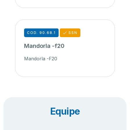
COD. 90.68.1
SSN
Mandorla -f20
Mandorla -F20
Equipe