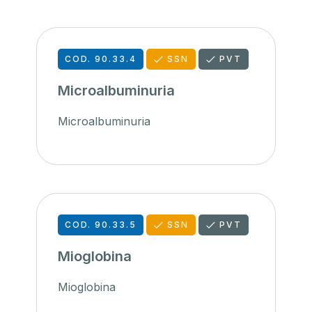
COD. 90.33.4
SSN
PVT
Microalbuminuria
Microalbuminuria
COD. 90.33.5
SSN
PVT
Mioglobina
Mioglobina