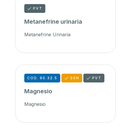
PVT
Metanefrine urinaria
Metanefrine Urinaria
COD. 90.32.5
SSN
PVT
Magnesio
Magnesio